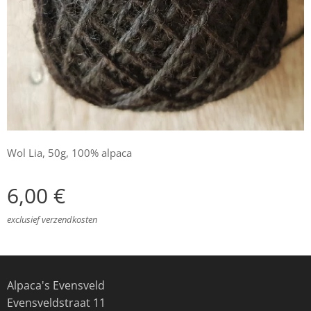
Wol Lia, 50g, 100% alpaca
6,00
€
exclusief verzendkosten
Alpaca's Evensveld
Evensveldstraat 11